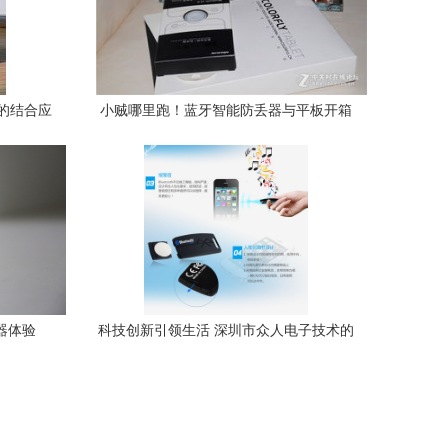
的结合应
小贼哪里跑！蓝牙智能防丢器与平板开箱
大公开 颜值与实力兼备的安防神器
器体验
科技创新引领生活 深圳市众人电子技术的
智能产品矩阵