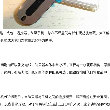
钥匙、钱包、遥控器，甚至手机，总在不经意间与我们玩起捉迷藏。为了
否真能成为我们对抗健忘的得力助手。
钥匙扣环以及充电线。防丢器本体非常小巧，直径与一枚硬币相仿，厚度
设计简约，有经典黑、象牙白等多种配色可选，能很好地融入日常物品中
机APP绑定后，当防丢器与手机之间的连接断开（即距离超过安全范围，通
起，反应非常灵敏。对于常将钥匙忘在门上的用户来说，这个功能堪称“救