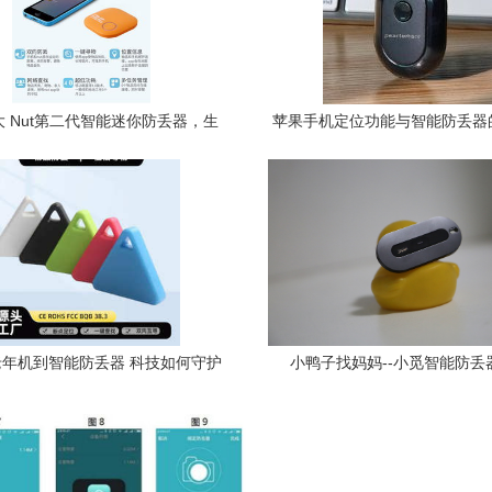
 Nut第二代智能迷你防丢器，生
苹果手机定位功能与智能防丢器
活无忧的选择
用
年机到智能防丢器 科技如何守护
小鸭子找妈妈--小觅智能防丢
老人的世界