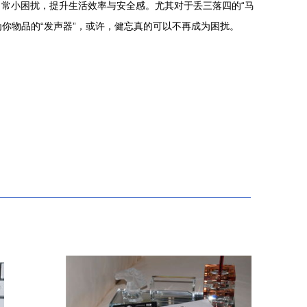
常小困扰，提升生活效率与安全感。尤其对于丢三落四的“马
你物品的“发声器”，或许，健忘真的可以不再成为困扰。