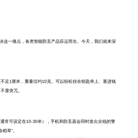
解决这一痛点，各类智能防丢产品应运而生。今天，我们就来深
不足1厘米，重量仅约10克。可以轻松挂在钥匙串上、塞进钱
，不显突兀。
常可设定在10-30米），手机和防丢器会同时发出尖锐的警
命稻草”。