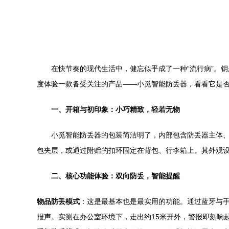
在快节奏的现代生活中，健忘似乎成了一种“流行病”。
度体验一款备受关注的产品——小觅智能防丢器，看看它是
一、开箱与初印象：小巧精致，轻若无物
小觅智能防丢器的包装简洁明了，内部包含防丢器主体、
包夹层，或通过附赠的扣环固定在背包、行李箱上。其外观
二、核心功能体验：双向防丢，智能提醒
物品防丢模式
：这是最基本也是最实用的功能。通过蓝牙与手
报声。实测在办公室环境下，走出约15米开外，警报即刻响