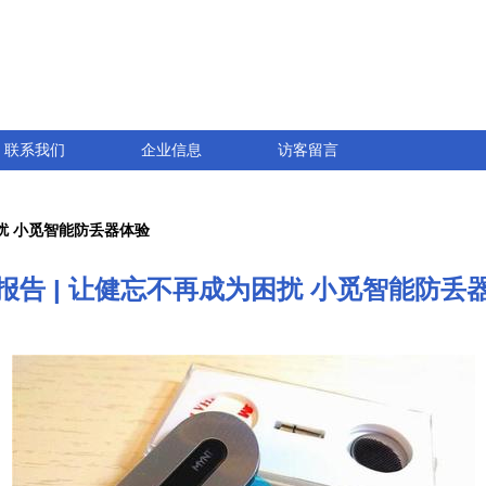
联系我们
企业信息
访客留言
困扰 小觅智能防丢器体验
报告 | 让健忘不再成为困扰 小觅智能防丢