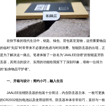
在快节奏的现代生活中，钥匙、钱包、背包甚至宠物，这些重要物品
的临时“失踪”时常带来不必要的焦虑与时间浪费。智能防丢器的出现，正
是为了解决这一痛点。笔者体验了一款名为“JAALEE佳锂”的智能蓝牙防
丢器，其简洁的设计、实用的功能给我留下了深刻印象，堪称一位得力
的“贴身物品守护者”。
一、开箱与设计：简约小巧，融入生活
JAALEE佳锂防丢器的包装十分简洁，内含防丢器主体、一枚可更换
的CR2032纽扣电池以及使用说明书。防丢器本体非常轻巧，直径与一枚