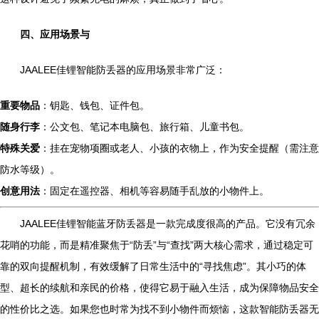
四、应用场景与
JAALEE佳锂智能防丢器的应用场景非常广泛：
重要物品
：钥匙、钱包、证件包。
随身行李
：公文包、笔记本电脑包、旅行箱、儿童书包。
特殊关爱
：挂在宠物项圈或老人、小孩的衣物上，作为安全提醒（需注意
防水等级）。
创意用法
：固定在遥控器、相机等容易随手乱放的小物件上。
JAALEE佳锂智能蓝牙防丢器是一款完成度很高的产品。它没有冗余
花哨的功能，而是精准聚焦于“防丢”与“查找”两大核心需求，通过稳定可
靠的双向提醒机制，有效缓解了日常生活中的“寻找焦虑”。其小巧的体
型、超长的续航和亲民的价格，使得它易于融入生活，成为保障物品安全
的性价比之选。如果您也时常为找不到小物件而烦恼，这款智能防丢器无