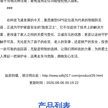
遵守当地法律法规，避免滥用定位功能侵犯他人隐私。
###
在科技飞速发展的今天，曼昆微型GPS定位器为代表的智能防丢
器，正成为守护家庭安全的“隐形卫士”。它不仅提供了技术上的解决方
案，更传递了家人之间的关爱与责任。立减百元的优惠，更是让这份守护
触手可及。无论是为了孩子的欢笑、老人的安康，还是财产的安全，投资
一款可靠的追踪器，无疑是明智的选择。让我们用科技的力量，为所爱之
人撑起一把保护伞，远离走失与危险，拥抱安心生活。
如若转载，请注明出处：http://www.sdkj317.com/product/26.html
更新时间：2026-08-06 00:19:22
产品列表