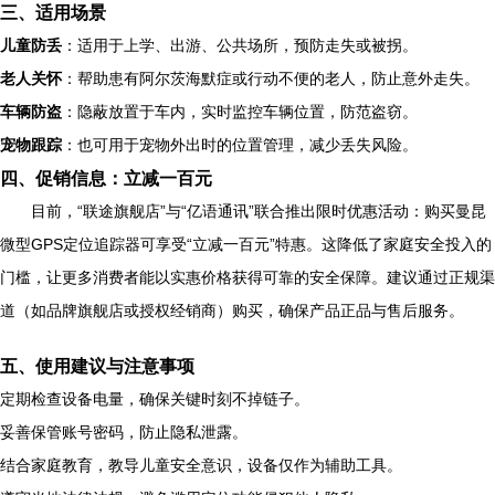
三、适用场景
儿童防丢
：适用于上学、出游、公共场所，预防走失或被拐。
老人关怀
：帮助患有阿尔茨海默症或行动不便的老人，防止意外走失。
车辆防盗
：隐蔽放置于车内，实时监控车辆位置，防范盗窃。
宠物跟踪
：也可用于宠物外出时的位置管理，减少丢失风险。
四、促销信息：立减一百元
目前，“联途旗舰店”与“亿语通讯”联合推出限时优惠活动：购买曼昆
微型GPS定位追踪器可享受“立减一百元”特惠。这降低了家庭安全投入的
门槛，让更多消费者能以实惠价格获得可靠的安全保障。建议通过正规渠
道（如品牌旗舰店或授权经销商）购买，确保产品正品与售后服务。
五、使用建议与注意事项
定期检查设备电量，确保关键时刻不掉链子。
妥善保管账号密码，防止隐私泄露。
结合家庭教育，教导儿童安全意识，设备仅作为辅助工具。