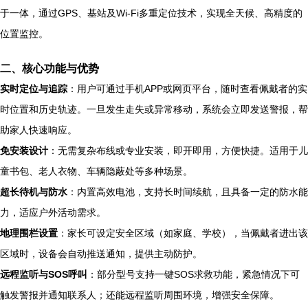
于一体，通过GPS、基站及Wi-Fi多重定位技术，实现全天候、高精度的
位置监控。
二、核心功能与优势
实时定位与追踪
：用户可通过手机APP或网页平台，随时查看佩戴者的实
时位置和历史轨迹。一旦发生走失或异常移动，系统会立即发送警报，帮
助家人快速响应。
免安装设计
：无需复杂布线或专业安装，即开即用，方便快捷。适用于儿
童书包、老人衣物、车辆隐蔽处等多种场景。
超长待机与防水
：内置高效电池，支持长时间续航，且具备一定的防水能
力，适应户外活动需求。
地理围栏设置
：家长可设定安全区域（如家庭、学校），当佩戴者进出该
区域时，设备会自动推送通知，提供主动防护。
远程监听与SOS呼叫
：部分型号支持一键SOS求救功能，紧急情况下可
触发警报并通知联系人；还能远程监听周围环境，增强安全保障。